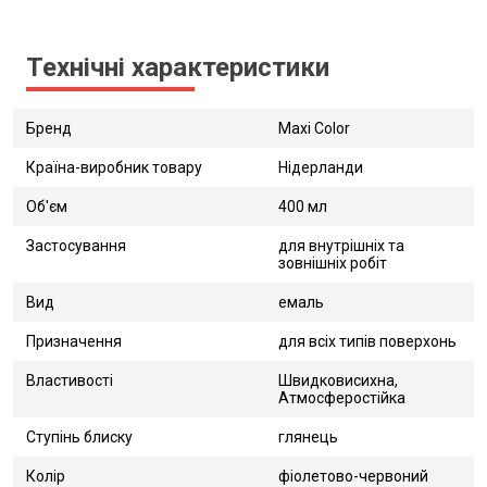
Технічні характеристики
Бренд
Maxi Color
Країна-виробник товару
Нідерланди
Об'єм
400 мл
Застосування
для внутрішніх та
зовнішніх робіт
Вид
емаль
Призначення
для всіх типів поверхонь
Властивості
Швидковисихна,
Атмосферостійка
Ступінь блиску
глянець
Колір
фіолетово-червоний