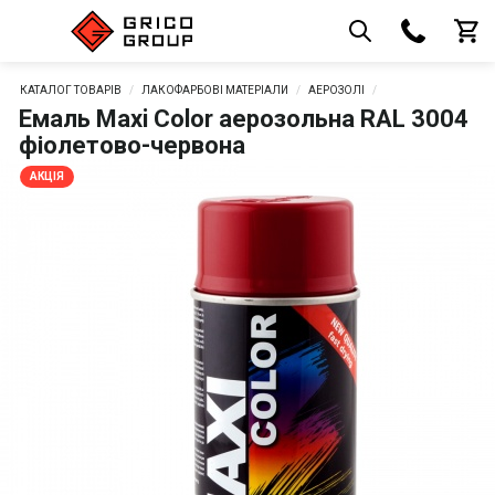
КАТАЛОГ ТОВАРІВ
ЛАКОФАРБОВІ МАТЕРІАЛИ
АЕРОЗОЛІ
Емаль Maxi Color аерозольна RAL 3004
фіолетово-червона
АКЦІЯ