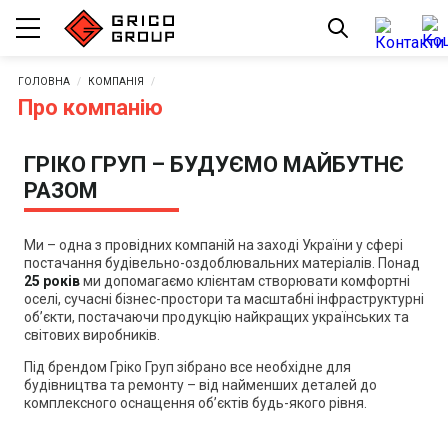
ГОЛОВНА
КОМПАНІЯ
Про компанію
ГРІКО ГРУП – БУДУЄМО МАЙБУТНЄ
РАЗОМ
Ми
–
одна з провідних компаній на заході України у сфері
постачання будівельно-оздоблювальних матеріалів. Понад
25 років
ми допомагаємо клієнтам створювати комфортні
оселі, сучасні бізнес-простори та масштабні інфраструктурні
об’єкти, постачаючи продукцію найкращих українських та
світових виробників.
Під брендом Гріко Груп зібрано все необхідне для
будівництва та ремонту
–
від найменших деталей до
комплексного оснащення об’єктів будь-якого рівня.