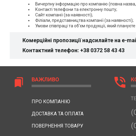
Вичерпну інформацію про компанію (повна назва, 
Контакті телефони та електронну пошту;
Сайт компанії (за наявності);
Філіали, представництва компанії (за наявності);
Умови співпраці та об’єм продукції, який плануєте
Комерційні пропозиції надсилайте на e-mai
Контактний телефон: +38 0372 58 43 43
phone_in_talk
ВАЖЛИВО
К
bookmarks
Т
ПРО КОМПАНІЮ
(
ДОСТАВКА ТА ОПЛАТА
(
ПОВЕРНЕННЯ ТОВАРУ