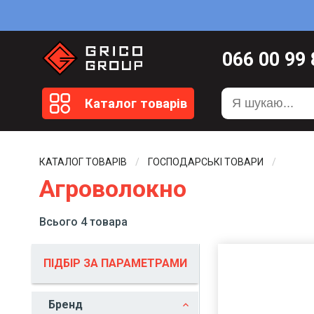
066
00 99
099
20 51
Каталог товарів
099
20 59
0372
58 4
КАТАЛОГ ТОВАРІВ
ГОСПОДАРСЬКІ ТОВАРИ
Агроволокно
Всього 4 товара
ПІДБІР ЗА ПАРАМЕТРАМИ
Бренд