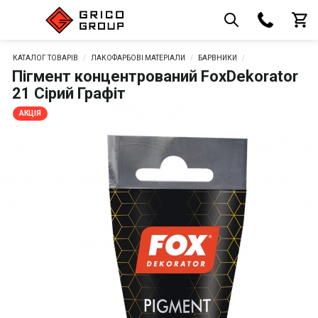
КАТАЛОГ ТОВАРІВ
ЛАКОФАРБОВІ МАТЕРІАЛИ
БАРВНИКИ
Пігмент концентрований FoxDekorator
21 Сірий Графіт
АКЦІЯ