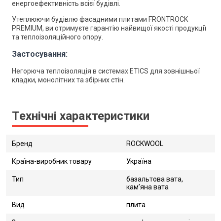
енергоефективність всієї будівлі.
Утеплюючи будівлю фасадними плитами FRONTROCK
PREMIUM, ви отримуєте гарантію найвищої якості продукції
та теплоізоляційного опору.
Застосування:
Негорюча теплоізоляція в системах ETICS для зовнішньої
кладки, монолітних та збірних стін.
Технічні характеристики
Бренд
ROCKWOOL
Країна-виробник товару
Україна
Тип
базальтова вата,
кам’яна вата
Вид
плита