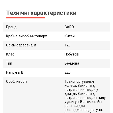
Технічні характеристики
Бренд
GARD
Країна-виробник товару
Китай
Об’єм барабана, л
120
Клас
Побутові
Тип
Венцова
Напруга, В
220
Особливості
Транспортувальні
колеса, Захист від
потрапляння води у
двигун, Захист від
потрапляння води і пилу
у двигун, Вентиляційні
решітки для
охолодження двигуна,