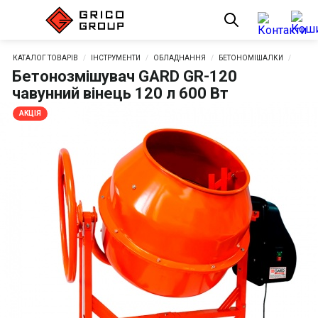
КАТАЛОГ ТОВАРІВ
ІНСТРУМЕНТИ
ОБЛАДНАННЯ
БЕТОНОМІШАЛКИ
Бетонозмішувач GARD GR-120
чавунний вінець 120 л 600 Вт
АКЦІЯ