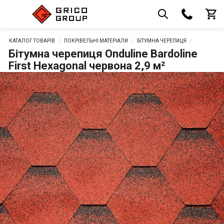
КАТАЛОГ ТОВАРІВ
ПОКРІВЕЛЬНІ МАТЕРІАЛИ
БІТУМНА ЧЕРЕПИЦЯ
Бітумна черепиця Onduline Bardoline
First Hexagonal червона 2,9 м²