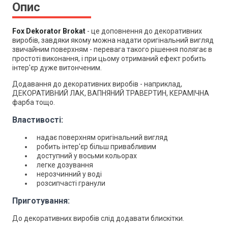
Опис
Fox Dekorator Brokat
- це доповнення до декоративних
виробів, завдяки якому можна надати оригінальний вигляд
звичайним поверхням - перевага такого рішення полягає в
простоті виконання, і при цьому отриманий ефект робить
інтер'єр дуже витонченим.
Додавання до декоративних виробів - наприклад,
ДЕКОРАТИВНИЙ ЛАК, ВАПНЯНИЙ ТРАВЕРТИН, КЕРАМІЧНА
фарба тощо.
Властивості:
надає поверхням оригінальний вигляд
робить інтер'єр більш привабливим
доступний у восьми кольорах
легке дозування
нерозчинний у воді
розсипчасті гранули
Приготування:
До декоративних виробів слід додавати блискітки.