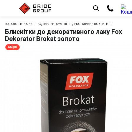
КАТАЛОГ ТОВАРІВ
БУДІВЕЛЬНІ СУМІШІ
ДЕКОРАТИВНЕ ПОКРИТТЯ
Блискітки до декоративного лаку Fox
Dekorator Brokat золото
АКЦІЯ