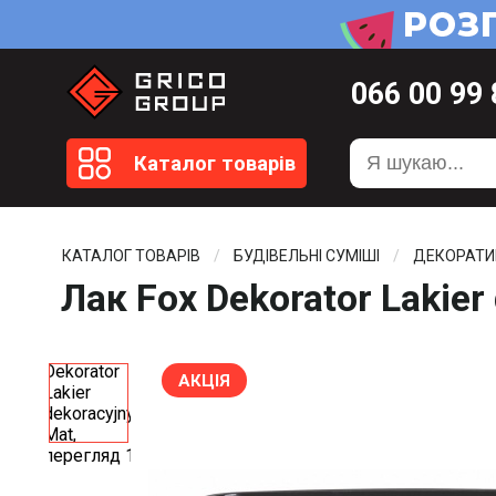
066
00 99
099
20 51
Каталог товарів
099
20 59
0372
58 4
КАТАЛОГ ТОВАРІВ
БУДІВЕЛЬНІ СУМІШІ
ДЕКОРАТИ
Лак Fox Dekorator Lakier
АКЦІЯ