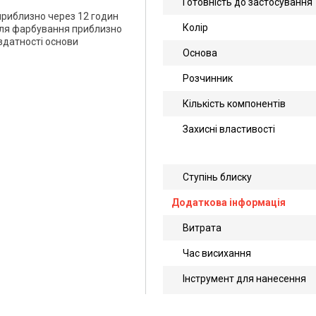
Готовність до застосування
приблизно через 12 годин
Колір
 для фарбування приблизно
 здатності основи
Основа
Розчинник
Кількість компонентів
Захисні властивості
Ступінь блиску
Додаткова інформація
Витрата
Час висихання
Інструмент для нанесення