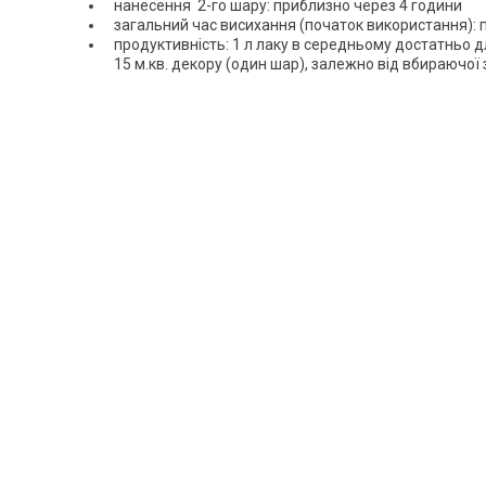
нанесення 2-го шару: приблизно через 4 години
загальний час висихання (початок використання): 
продуктивність: 1 л лаку в середньому достатньо
15 м.кв. декору (один шар), залежно від вбираючої