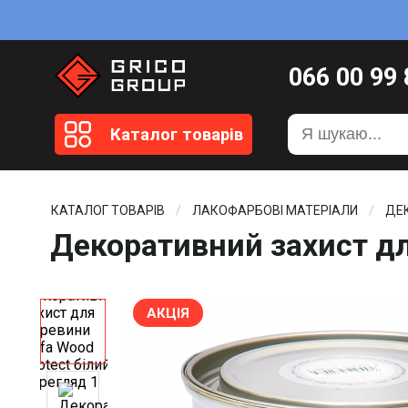
066
00 99
099
20 51
Каталог товарів
099
20 59
0372
58 4
КАТАЛОГ ТОВАРІВ
ЛАКОФАРБОВІ МАТЕРІАЛИ
ДЕК
Декоративний захист дл
АКЦІЯ