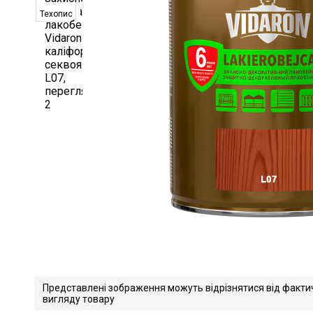
Техопис
Представлені зображення можуть відрізнятися від факти
вигляду товару