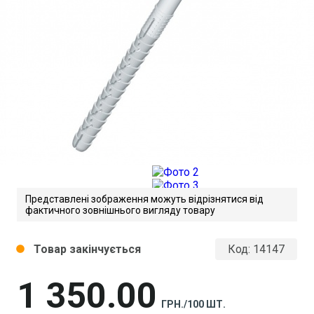
Представлені зображення можуть відрізнятися від
фактичного зовнішнього вигляду товару
Товар закінчується
Код:
14147
circle
1 350
00
ГРН./100 ШТ.