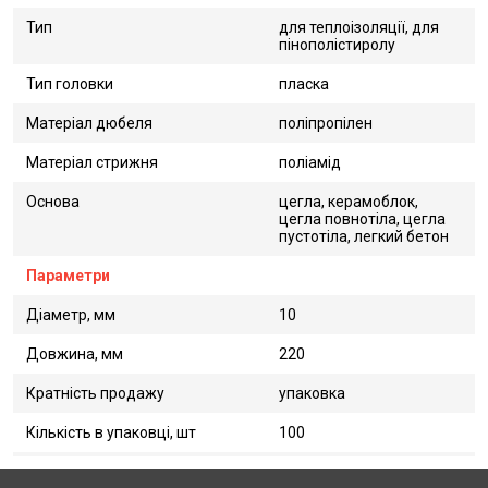
Тип
для теплоізоляції, для
пінополістиролу
Тип головки
пласка
Матеріал дюбеля
поліпропілен
Матеріал стрижня
поліамід
Основа
цегла, керамоблок,
цегла повнотіла, цегла
пустотіла, легкий бетон
Параметри
Діаметр, мм
10
Довжина, мм
220
Кратність продажу
упаковка
Кількість в упаковці, шт
100