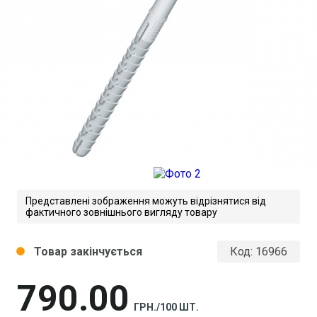
Представлені зображення можуть відрізнятися від
фактичного зовнішнього вигляду товару
Товар закінчується
Код:
16966
circle
790
00
ГРН./100 ШТ.