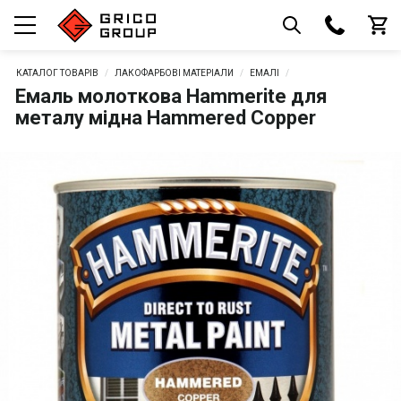
КАТАЛОГ ТОВАРІВ
ЛАКОФАРБОВІ МАТЕРІАЛИ
ЕМАЛІ
Емаль молоткова Hammerite для
металу мідна Hammered Copper