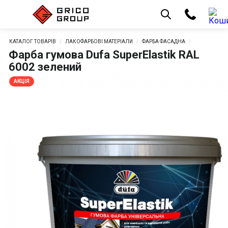
КАТАЛОГ ТОВАРІВ
ЛАКОФАРБОВІ МАТЕРІАЛИ
ФАРБА ФАСАДНА
Фарба гумова Dufa SuperElastik RAL
6002 зелений
АКЦІЯ