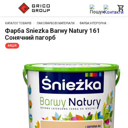
КАТАЛОГ ТОВАРІВ
ЛАКОФАРБОВІ МАТЕРІАЛИ
ФАРБА ІНТЕР’ЄРНА
Фарба Sniezka Barwy Natury 161
Сонячний пагорб
АКЦІЯ