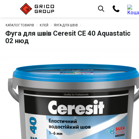
КАТАЛОГ ТОВАРІВ
КЛЕЙ
ФУГА ДЛЯ ШВІВ
Фуга для швів Ceresit СЕ 40 Aquastatic
02 нюд