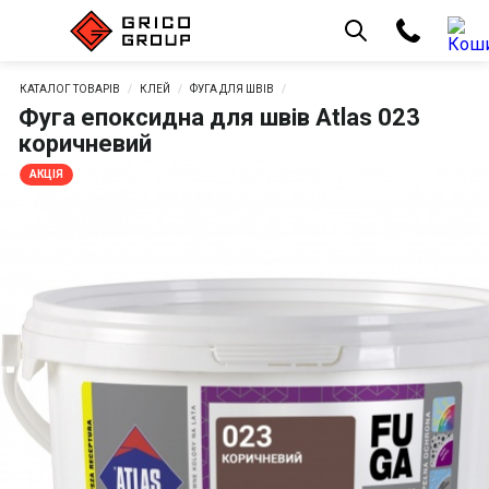
КАТАЛОГ ТОВАРІВ
КЛЕЙ
ФУГА ДЛЯ ШВІВ
Фуга епоксидна для швів Atlas 023
коричневий
АКЦІЯ