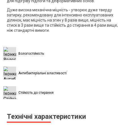
для підігріву підлоги та деформативних основ.
Дуже висока механічна міцність - утворює дуже тверду
затирку, рекомендовану для інтенсивно експлуатованих
ділянок, має міцність на згин у 8 разів вище, міцність на
стиск в 3 рази вище та стійкість до стирання в 4 рази вище,
ніж стандартні вимоги.
Вологостійкість
Антибактеріальні властивості
Стійкість до стирання
Технічні характеристики