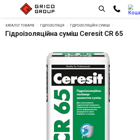
КАТАЛОГ ТОВАРІВ
ГІДРОІЗОЛЯЦІЯ
ГІДРОІЗОЛЯЦІЙНІ СУМІШІ
Гідроізоляційна суміш Ceresit CR 65