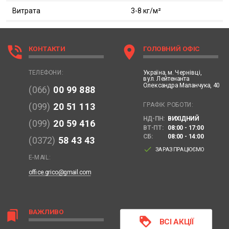
Витрата
3-8 кг/м²
phone_in_talk
location_on
КОНТАКТИ
ГОЛОВНИЙ ОФІС
Україна,
м. Чернівці,
ТЕЛЕФОНИ:
вул. Лейтенанта
Олександра Маланчука, 40
(066)
00 99 888
ГРАФІК РОБОТИ:
(099)
20 51 113
НД-ПН:
ВИХІДНИЙ
(099)
20 59 416
ВТ-ПТ:
08:00 - 17:00
СБ:
08:00 - 14:00
(0372)
58 43 43
done
ЗАРАЗ ПРАЦЮЄМО
E-MAIL:
office.grico@gmail.com
ВАЖЛИВО
bookmarks
loyalty
ВСІ АКЦІЇ