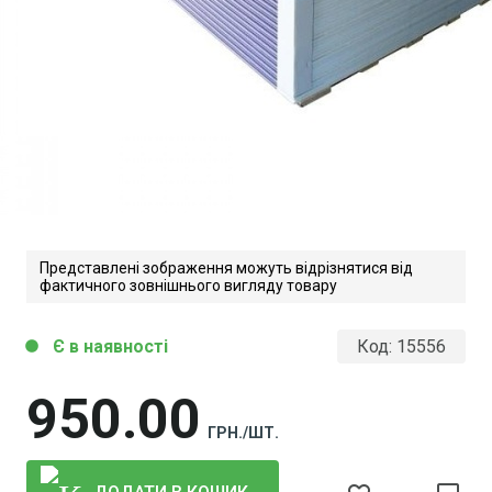
Представлені зображення можуть відрізнятися від
фактичного зовнішнього вигляду товару
Є в наявності
Код:
15556
circle
950
00
ГРН./ШТ.