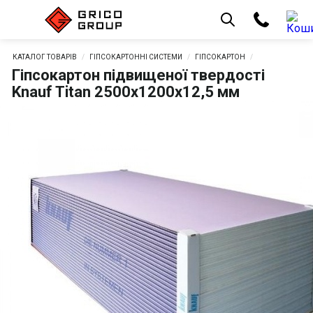
КАТАЛОГ ТОВАРІВ
ГІПСОКАРТОННІ СИСТЕМИ
ГІПСОКАРТОН
Гіпсокартон підвищеної твердості
Knauf Titan 2500x1200x12,5 мм