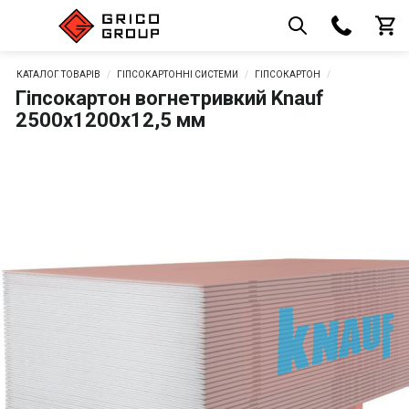
КАТАЛОГ ТОВАРІВ
ГІПСОКАРТОННІ СИСТЕМИ
ГІПСОКАРТОН
Гіпсокартон вогнетривкий Knauf
2500x1200x12,5 мм