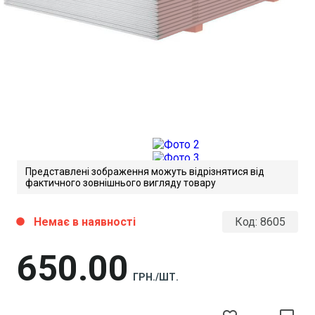
Представлені зображення можуть відрізнятися від
фактичного зовнішнього вигляду товару
Немає в наявності
Код:
8605
circle
650
00
ГРН./ШТ.