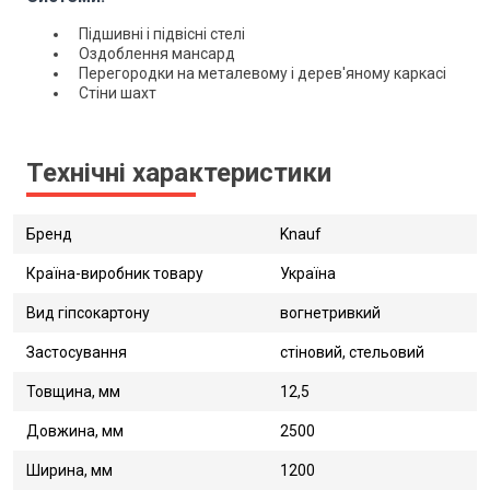
Підшивні і підвісні стелі
Оздоблення мансард
Перегородки на металевому і дерев'яному каркасі
Стіни шахт
Технічні характеристики
Бренд
Knauf
Країна-виробник товару
Україна
Вид гіпсокартону
вогнетривкий
Застосування
стіновий, стельовий
Товщина, мм
12,5
Довжина, мм
2500
Ширина, мм
1200