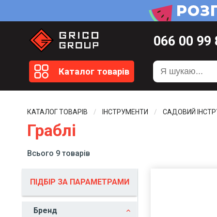
066
00 99
099
20 51
Каталог товарів
099
20 59
0372
58 4
КАТАЛОГ ТОВАРІВ
ІНСТРУМЕНТИ
САДОВИЙ ІНСТ
Граблі
Всього 9 товарів
ПІДБІР ЗА ПАРАМЕТРАМИ
Бренд