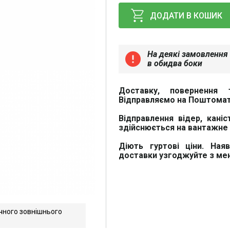
ДОДАТИ В КОШИК
На деякі замовлення 
error
в обидва боки
Доставку, повернення 
Відправляємо на Поштомат
Відправлення відер, каніс
здійснюється на вантажне 
Діють гуртові ціни. Ная
доставки узгоджуйте з м
чного зовнішнього