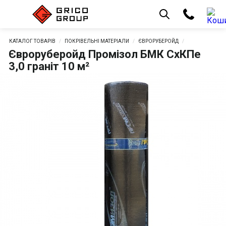
КАТАЛОГ ТОВАРІВ
ПОКРІВЕЛЬНІ МАТЕРІАЛИ
ЄВРОРУБЕРОЙД
Євроруберойд Промізол БМК СхКПе
3,0 граніт 10 м²