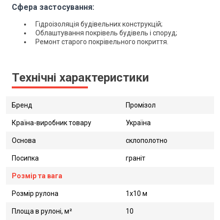
Сфера застосування:
Гідроізоляція будівельних конструкцій;
Облаштування покрівель будівель і споруд;
Ремонт старого покрівельного покриття.
Технічні характеристики
Бренд
Промізол
Країна-виробник товару
Україна
Основа
склополотно
Посипка
граніт
Розмір та вага
Розмір рулона
1х10 м
Площа в рулоні, м²
10