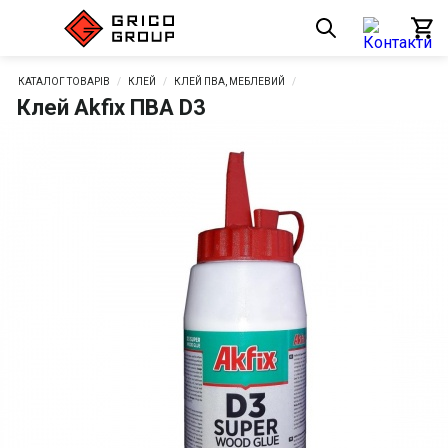
КАТАЛОГ ТОВАРІВ
КЛЕЙ
КЛЕЙ ПВА, МЕБЛЕВИЙ
Клей Akfix ПВА D3