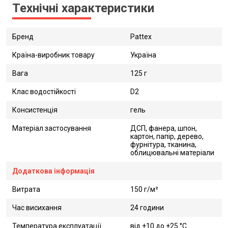
Технічні характеристики
Бренд
Pattex
Країна-виробник товару
Україна
Вага
125 г
Клас водостійкості
D2
Консистенція
гель
Матеріал застосування
ДСП, фанера, шпон,
картон, папір, дерево,
фурнітура, тканина,
облицювальні матеріали
Додаткова інформація
Витрата
150 г/м²
Час висихання
24 години
Температура експлуатації
від +10 до +25 °C