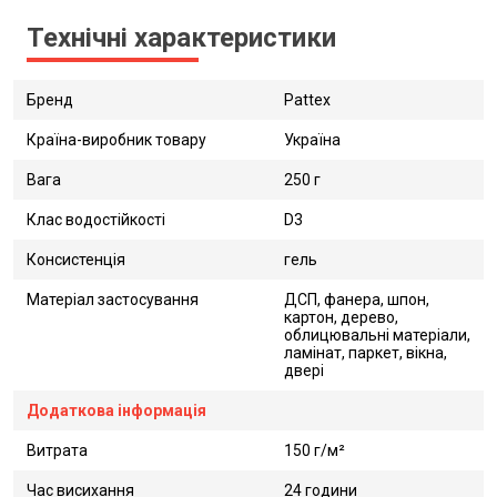
Технічні характеристики
Бренд
Pattex
Країна-виробник товару
Україна
Вага
250 г
Клас водостійкості
D3
Консистенція
гель
Матеріал застосування
ДСП, фанера, шпон,
картон, дерево,
облицювальні матеріали,
ламінат, паркет, вікна,
двері
Додаткова інформація
Витрата
150 г/м²
Час висихання
24 години