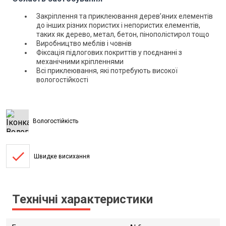
Закріплення та приклеювання дерев’яних елементів
до інших різних пористих і непористих елементів,
таких як дерево, метал, бетон, пінополістирол тощо
Виробництво меблів і човнів
Фіксація підлогових покриттів у поєднанні з
механічними кріпленнями
Всі приклеювання, які потребують високої
вологостійкості
Вологостійкість
done
Швидке висихання
Технічні характеристики