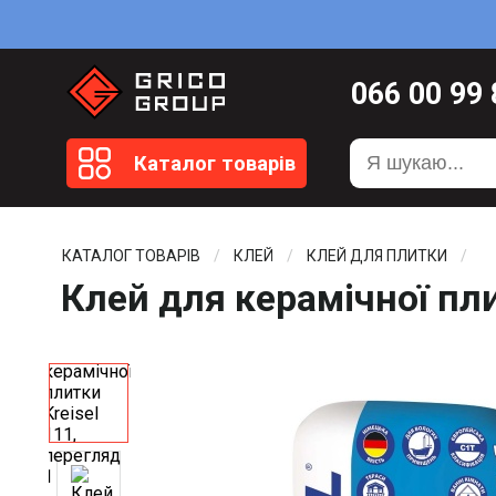
066
00 99
099
20 51
Каталог товарів
099
20 59
0372
58 4
КАТАЛОГ ТОВАРІВ
КЛЕЙ
КЛЕЙ ДЛЯ ПЛИТКИ
Клей для керамічної пли