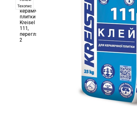
Техопис