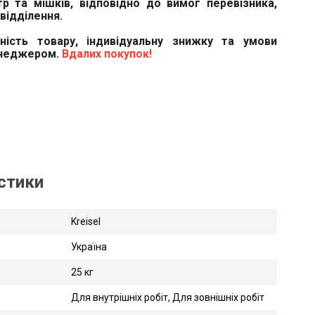
тр та мішків, відповідно до вимог перевізника,
відділення.
вність товару, індивідуальну знижку та умови
енеджером.
Вдалих покупок!
истики
Kreisel
Україна
25 кг
Для внутрішніх робіт, Для зовнішніх робіт