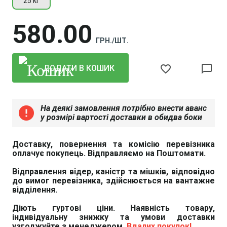
25 кг
580
00
ГРН./ШТ.
favorite_border
chat_bubble_outline
ДОДАТИ В КОШИК
На деякі замовлення потрібно внести аванс
error
у розмірі вартості доставки в обидва боки
Доставку, повернення та комісію перевізника
оплачує покупець. Відправляємо на Поштомати.
Відправлення відер, каністр та мішків, відповідно
до вимог перевізника, здійснюється на вантажне
відділення.
Діють гуртові ціни. Наявність товару,
індивідуальну знижку та умови доставки
узгоджуйте з менеджером.
Вдалих покупок!