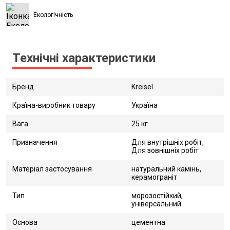
Екологічність
Технічні характеристики
Бренд
Kreisel
Країна-виробник товару
Україна
Вага
25 кг
Призначення
Для внутрішніх робіт,
Для зовнішніх робіт
Матеріал застосування
натуральний камінь,
керамограніт
Тип
морозостійкий,
універсальний
Основа
цементна