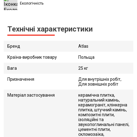
Екологічність
Технічні характеристики
Бренд
Atlas
Країна-виробник товару
Польща
Вага
25 кг
Призначення
Для внутрішніх робіт,
Для зовнішніх робіт
Матеріал застосування
керамічна плитка,
натуральний камінь,
керамограніт, клінкерна
плитка, штучний камінь,
композитні плити,
ізоляційні та
звукопоглинальні панелі,
цементні плити,
скломозаїка,