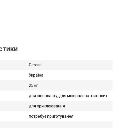
истики
Ceresit
Україна
25 кг
для пінопласту, для мінераловатних плит
для приклеювання
потребує приготування