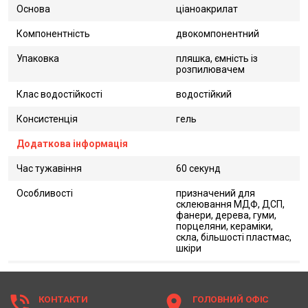
Основа
ціаноакрилат
Компонентність
двокомпонентний
Упаковка
пляшка, ємність із
розпилювачем
Клас водостійкості
водостійкий
Консистенція
гель
Додаткова інформація
Час тужавіння
60 секунд
Особливості
призначений для
склеювання МДФ, ДСП,
фанери, дерева, гуми,
порцеляни, кераміки,
скла, більшості пластмас,
шкіри
phone_in_talk
location_on
КОНТАКТИ
ГОЛОВНИЙ ОФІС