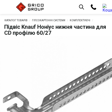
КАТАЛОГ ТОВАРІВ
ГІПСОКАРТОННІ СИСТЕМИ
КОМПЛЕКТУЮЧІ
Підвіс Knauf Ноніус нижня частина для
CD профілю 60/27