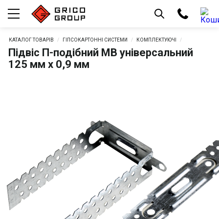
КАТАЛОГ ТОВАРІВ
ГІПСОКАРТОННІ СИСТЕМИ
КОМПЛЕКТУЮЧІ
Підвіс П-подібний MB універсальний
125 мм х 0,9 мм