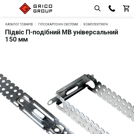
КАТАЛОГ ТОВАРІВ
ГІПСОКАРТОННІ СИСТЕМИ
КОМПЛЕКТУЮЧІ
Підвіс П-подібний MB універсальний
150 мм