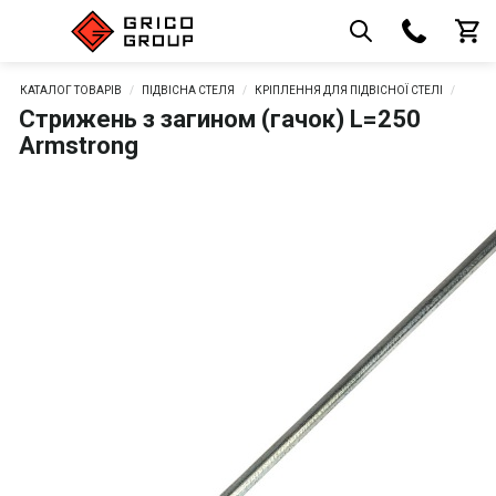
КАТАЛОГ ТОВАРІВ
ПІДВІСНА СТЕЛЯ
КРІПЛЕННЯ ДЛЯ ПІДВІСНОЇ СТЕЛІ
Стрижень з загином (гачок) L=250
Armstrong