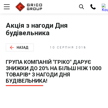
Акція з нагоди Дня
будівельника
arrow_back
НАЗАД
10 СЕРПНЯ 2018
ГРУПА КОМПАНІЙ "ГРІКО" ДАРУЄ
ЗНИЖКИ ДО 20% НА БІЛЬШ НІЖ 1000
ТОВАРІВ* З НАГОДИ ДНЯ
БУДІВЕЛЬНИКА!