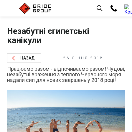
Незабутні єгипетські
канікули
arrow_back
НАЗАД
26 СІЧНЯ 2018
Працюємо разом - відпочиваємо разом! Чудові,
незабутні враження з теплого Червоного моря
надали сил для нових звершень у 2018 році!