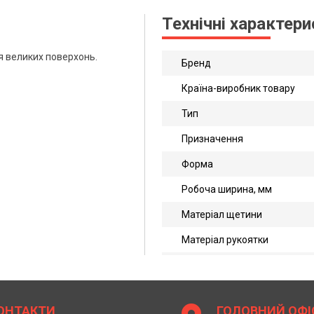
Технічні характер
я великих поверхонь.
Бренд
Країна-виробник товару
Тип
Призначення
Форма
Робоча ширина, мм
Матеріал щетини
Матеріал рукоятки
ОНТАКТИ
ГОЛОВНИЙ ОФІ