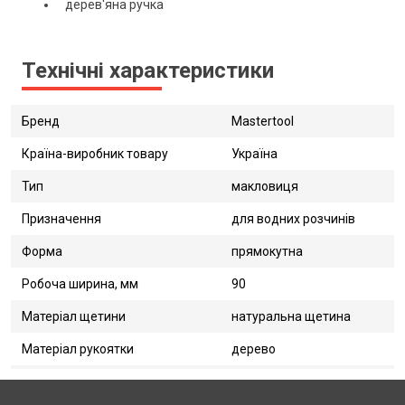
дерев'яна ручка
Технічні характеристики
Бренд
Mastertool
Країна-виробник товару
Україна
Тип
макловиця
Призначення
для водних розчинів
Форма
прямокутна
Робоча ширина, мм
90
Матеріал щетини
натуральна щетина
Матеріал рукоятки
дерево