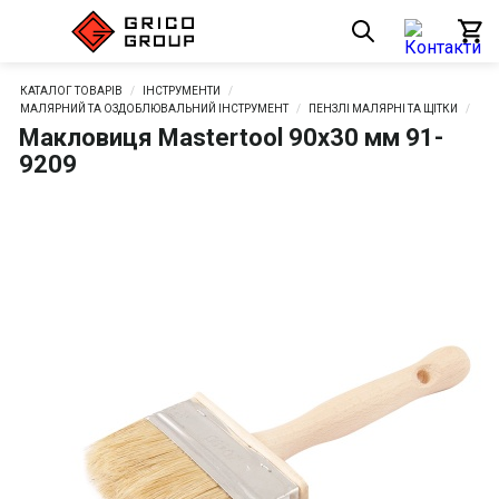
КАТАЛОГ ТОВАРІВ
ІНСТРУМЕНТИ
МАЛЯРНИЙ ТА ОЗДОБЛЮВАЛЬНИЙ ІНСТРУМЕНТ
ПЕНЗЛІ МАЛЯРНІ ТА ЩІТКИ
Макловиця Mastertool 90х30 мм 91-
9209