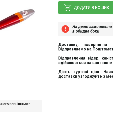
ДОДАТИ В КОШИК
На деякі замовлення 
error
в обидва боки
Доставку, повернення 
Відправляємо на Поштомат
Відправлення відер, каніс
здійснюється на вантажне 
Діють гуртові ціни. Ная
доставки узгоджуйте з м
чного зовнішнього