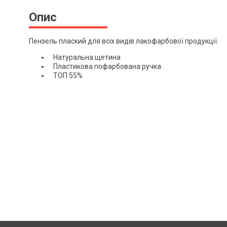
Опис
Пензель плаский для всіх видів лакофарбової продукції.
Натуральна щетина
Пластикова пофарбована ручка
ТОП 55%