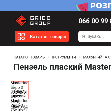
066
00 99
099
20 51
Каталог товарів
099
20 59
0372
58 4
КАТАЛОГ ТОВАРІВ
ІНСТРУМЕНТИ
МАЛЯРНИЙ ТА 
Пензель плаский Master