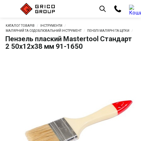
КАТАЛОГ ТОВАРІВ
ІНСТРУМЕНТИ
МАЛЯРНИЙ ТА ОЗДОБЛЮВАЛЬНИЙ ІНСТРУМЕНТ
ПЕНЗЛІ МАЛЯРНІ ТА ЩІТКИ
Пензель плаский Mastertool Стандарт
2 50х12х38 мм 91-1650