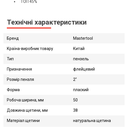
ТОП 45%
Технічні характеристики
Бренд
Mastertool
Країна-виробник товару
Китай
Тип
пензель
Призначення
флейцевий
Розмір пензля
2"
Форма
плаский
Робоча ширина, мм
50
Довжина щетини, мм
38
Матеріал щетини
натуральна щетина