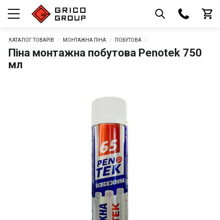
КАТАЛОГ ТОВАРІВ
МОНТАЖНА ПІНА
ПОБУТОВА
Піна монтажна побутова Penotek 750
мл