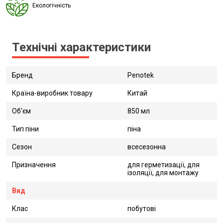
Екологічність
Технічні характеристики
Бренд
Penotek
Країна-виробник товару
Китай
Об'єм
850 мл
Тип піни
піна
Сезон
всесезонна
Призначення
для герметизації, для
ізоляції, для монтажу
Вид
Клас
побутові