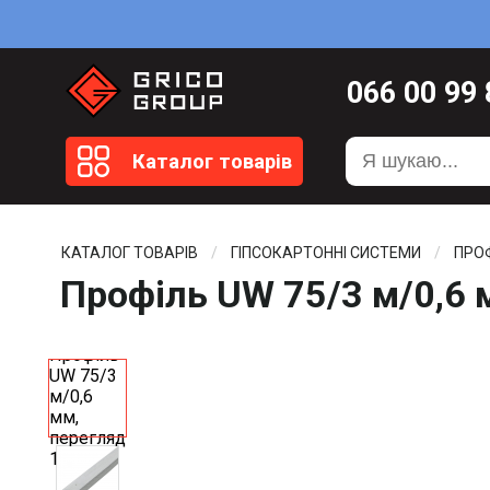
066
00 99
099
20 51
Каталог товарів
099
20 59
0372
58 4
КАТАЛОГ ТОВАРІВ
ГІПСОКАРТОННІ СИСТЕМИ
ПРО
Профіль UW 75/3 м/0,6