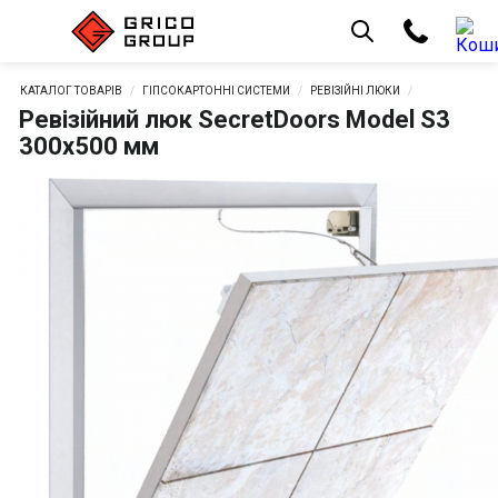
КАТАЛОГ ТОВАРІВ
ГІПСОКАРТОННІ СИСТЕМИ
РЕВІЗІЙНІ ЛЮКИ
Ревізійний люк SecretDoors Model S3
300х500 мм