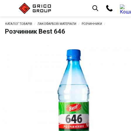
КАТАЛОГ ТОВАРІВ
ЛАКОФАРБОВІ МАТЕРІАЛИ
РОЗЧИННИКИ
Розчинник Best 646