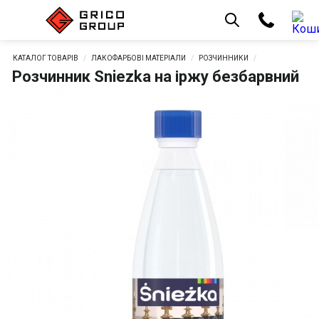
КАТАЛОГ ТОВАРІВ
ЛАКОФАРБОВІ МАТЕРІАЛИ
РОЗЧИННИКИ
Розчинник Sniezka на іржу безбарвний