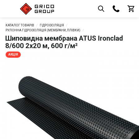
КАТАЛОГ ТОВАРІВ
ГІДРОІЗОЛЯЦІЯ
РУЛОННА ГІДРОІЗОЛЯЦІЯ (МЕМБРАНИ, ПЛІВКИ)
Шиповидна мембрана ATUS Ironclad
8/600 2х20 м, 600 г/м²
АКЦІЯ