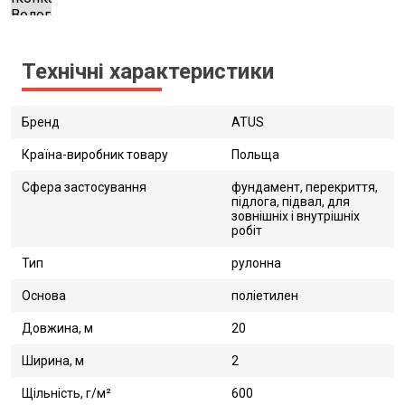
Технічні характеристики
Бренд
ATUS
Країна-виробник товару
Польща
Сфера застосування
фундамент, перекриття,
підлога, підвал, для
зовнішніх і внутрішніх
робіт
Тип
рулонна
Основа
поліетилен
Довжина, м
20
Ширина, м
2
Щільність, г/м²
600